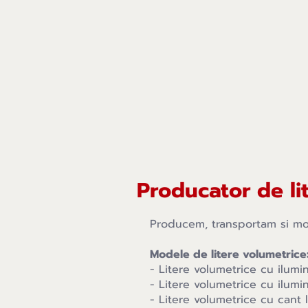
Producator de li
Producem, transportam si mon
Modele de litere volumetrice
- Litere volumetrice cu ilumi
- Litere volumetrice cu ilumi
- Litere volumetrice cu cant