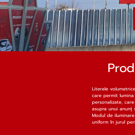
Prod
Literele volumetric
care permit lumina 
personalizate, care
asupra unui anunț 
Modul de iluminare
uniform în jurul per