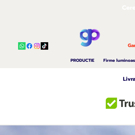
Cere
Gar
PRODUCTIE
Firme luminoa
Livr