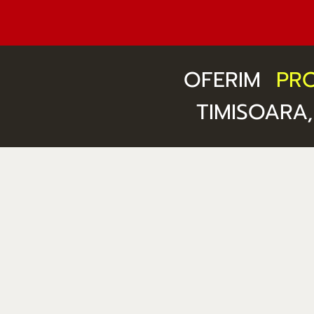
OFERIM
PRO
TIMISOARA,