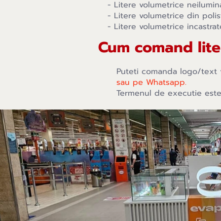
- Litere volumetrice neilumin
- Litere volumetrice din polis
- Litere volumetrice incastrat
Cum comand lite
Puteti comanda logo/text 
sau pe Whatsapp.
Termenul de executie este 