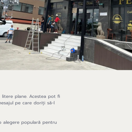
u litere plane. Acestea pot fi
esajul pe care doriți să-l
t o alegere populară pentru