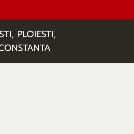
I, PLOIESTI,
I CONSTANTA