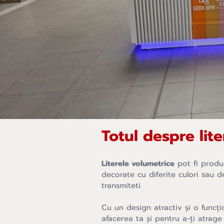
Totul despre lit
Literele volumetrice
pot fi produse
decorate cu diferite culori sau d
transmiteti.
Cu un design atractiv și o funcți
afacerea ta și pentru a-ți atrage c