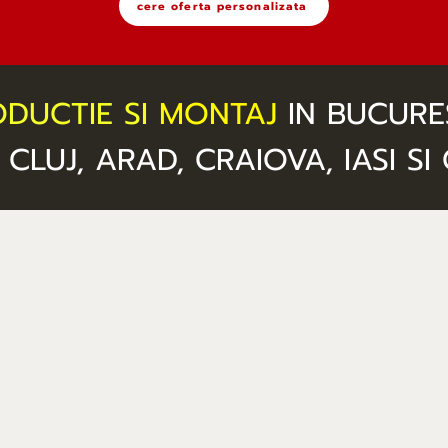
cere oferta personalizata
DUCTIE SI
MONTAJ
IN BUCUREST
 CLUJ, ARAD, CRAIOVA, IASI S