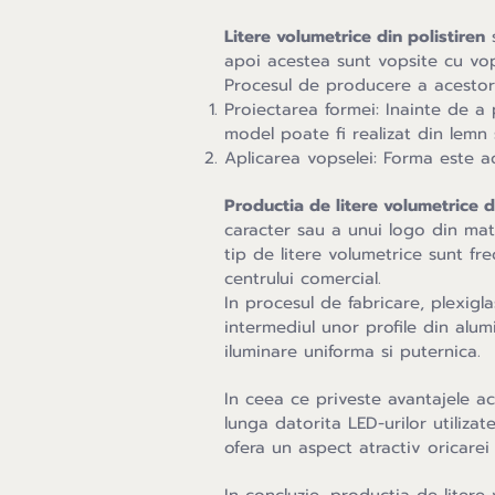
Litere volumetrice din polistiren
s
apoi acestea sunt vopsite cu vops
Procesul de producere a acestor l
Proiectarea formei: Inainte de a 
model poate fi realizat din lemn 
Aplicarea vopselei: Forma este a
Productia de litere volumetrice d
caracter sau a unui logo din mate
tip de litere volumetrice sunt frec
centrului comercial.
In procesul de fabricare, plexigl
intermediul unor profile din alumi
iluminare uniforma si puternica.
In ceea ce priveste avantajele ac
lunga datorita LED-urilor utilizat
ofera un aspect atractiv oricarei