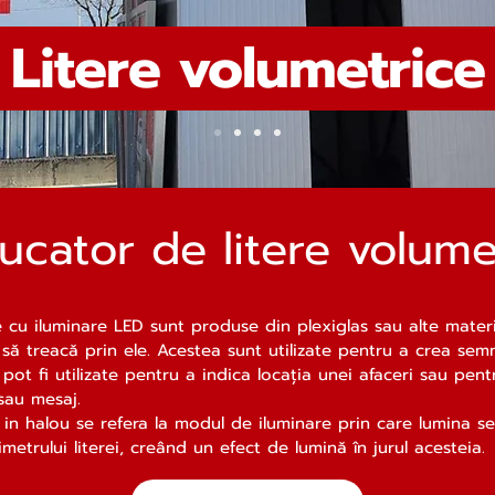
Litere volumetric
ucator de litere volume
e cu iluminare LED sunt produse din plexiglas sau alte materi
să treacă prin ele. Acestea sunt utilizate pentru a crea se
 pot fi utilizate pentru a indica locația unei afaceri sau pen
sau mesaj.
 in halou se refera la modul de iluminare prin care lumina s
imetrului literei, creând un efect de lumină în jurul acesteia.