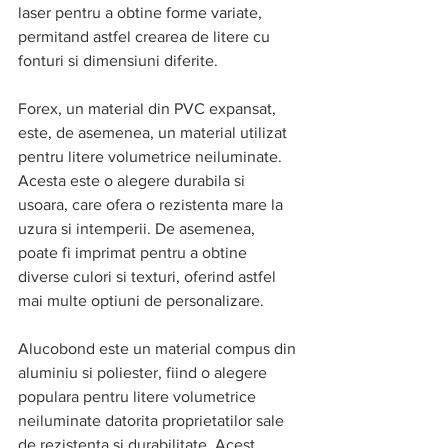
laser pentru a obtine forme variate, 
permitand astfel crearea de litere cu 
fonturi si dimensiuni diferite.
Forex, un material din PVC expansat, 
este, de asemenea, un material utilizat 
pentru litere volumetrice neiluminate. 
Acesta este o alegere durabila si 
usoara, care ofera o rezistenta mare la 
uzura si intemperii. De asemenea, 
poate fi imprimat pentru a obtine 
diverse culori si texturi, oferind astfel 
mai multe optiuni de personalizare.
Alucobond este un material compus din 
aluminiu si poliester, fiind o alegere 
populara pentru litere volumetrice 
neiluminate datorita proprietatilor sale 
de rezistenta si durabilitate. Acest 