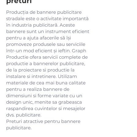
preturi
Producția de bannere publicitare
stradale este o activitate importantă
în industria publicitară. Aceste
bannere sunt un instrument eficient
pentru a ajuta afacerile să își
promoveze produsele sau serviciile
într-un mod eficient și ieftin. Graph
Productie ofera servicii complete de
productie a bannerelor publicitare,
de la proiectare si productie la
instalare si intretinere. Utilizam
materiale de cea mai buna calitate
pentru a realiza bannere de
dimensiuni si forme variate cu un
design unic, menite sa grabeasca
raspandirea cuvintelor si mesajelor
dvs. publicitare.
Preturi atractive pentru bannere
publicitare.