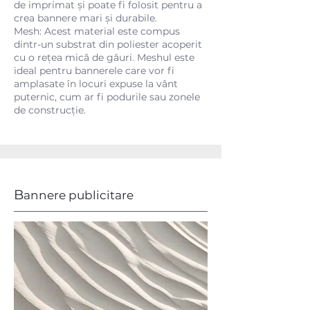
de imprimat și poate fi folosit pentru a
crea bannere mari și durabile.
Mesh: Acest material este compus
dintr-un substrat din poliester acoperit
cu o rețea mică de găuri. Meshul este
ideal pentru bannerele care vor fi
amplasate în locuri expuse la vânt
puternic, cum ar fi podurile sau zonele
de construcție.
B
annere publicitare