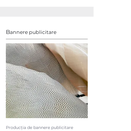
B
annere publicitare
Producția de bannere publicitare